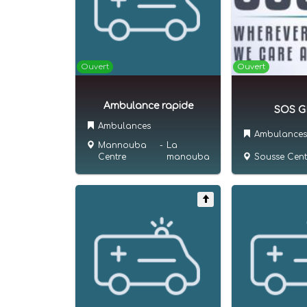
Ouvert
Ouvert
Ambulance rapide
SOS 
Ambulances
Ambulances
Mannouba
-
La
Sousse Cent
Centre
manouba