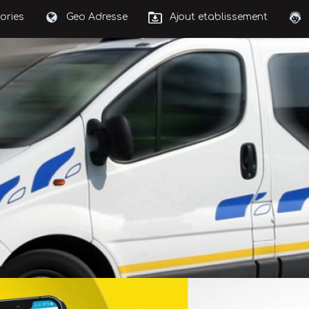
ories
Geo Adresse
Ajout etablissement