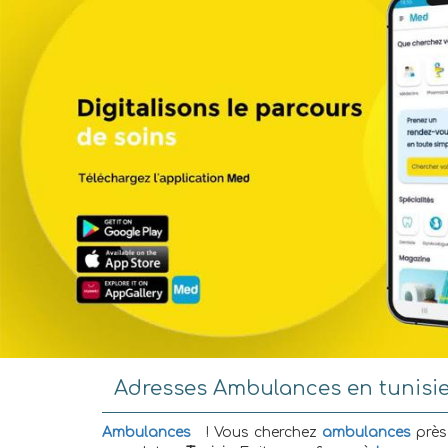
Adresses Ambulances en tunisi
Ambulances
! Vous cherchez
ambulances
près