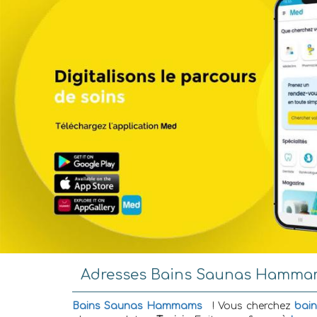
Adresses Bains Saunas Hammam
Bains Saunas Hammams
! Vous cherchez
bai