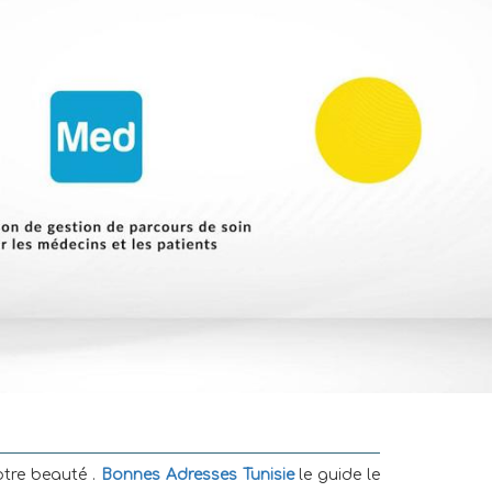
otre beauté .
Bonnes Adresses Tunisie
le guide le