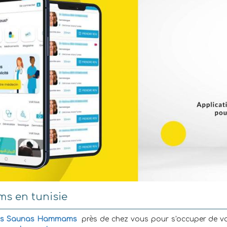
s en tunisie
ns Saunas Hammams
près de chez vous pour s'occuper de v