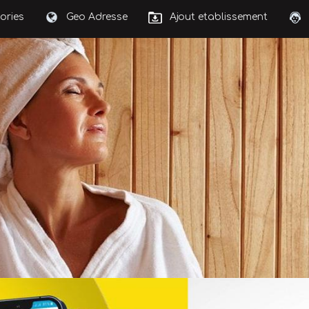
ories
Geo Adresse
Ajout etablissement