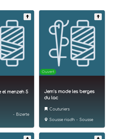
Ouvert
Jem’s mode les berges
 el menzeh 5
du lac
Couturiers
-
Bizerte
Sousse riadh
-
Sousse