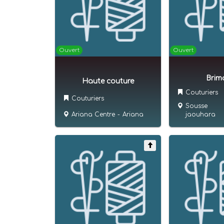
Ouvert
Ouvert
Brim
Haute couture
Couturiers
Couturiers
Sousse
Ariana Centre
-
Ariana
jaouhara