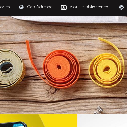
ories
Geo Adresse
Ajout etablissement