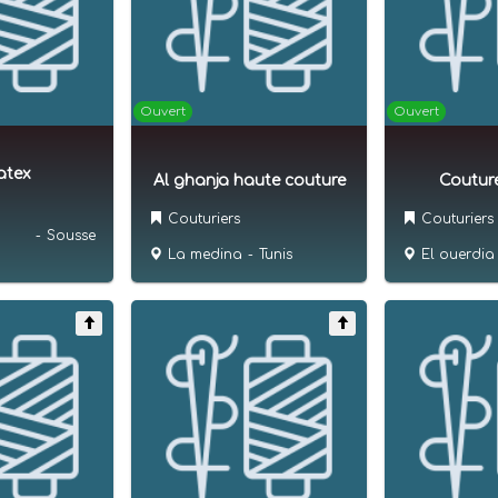
Ouvert
Ouvert
atex
Al ghanja haute couture
Coutur
Couturiers
Couturiers
-
Sousse
La medina
-
Tunis
El ouerdia