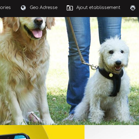
ories
Geo Adresse
Ajout etablissement