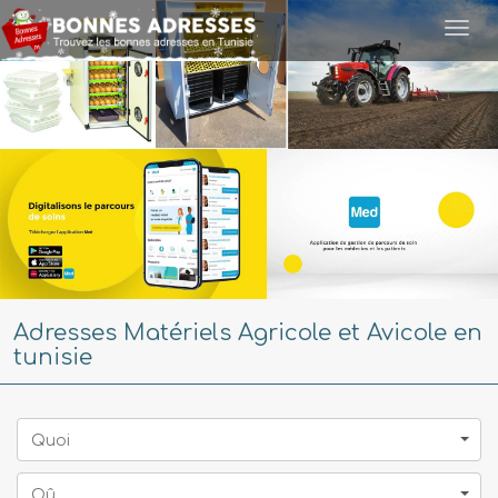
Togg
navi
Adresses Matériels Agricole et Avicole en
tunisie
Quoi
Oû