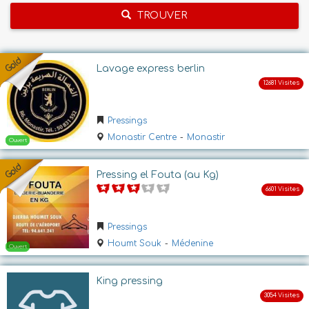
TROUVER
Lavage express berlin
Pressings
Monastir Centre
-
Monastir
Pressing el Fouta (au Kg)
Pressings
Houmt Souk
-
Médenine
King pressing