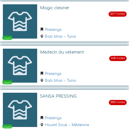
Magic cleaner
Pressings
Bab bhar
-
Tunis
Medecin du vetement
Ouvert
Pressings
Bab bhar
-
Tunis
SANSA PRESSING
Pressings
Ouvert
Houmt Souk
-
Médenine