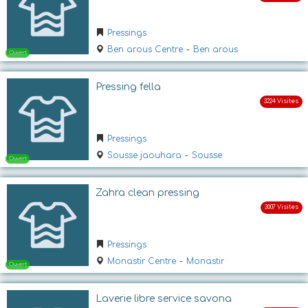
Ouvert
Pressings
Ben arous Centre
-
Ben arous
Pressing fella
Pressings
Sousse jaouhara
-
Sousse
Ouvert
Zahra clean pressing
Pressings
Monastir Centre
-
Monastir
Laverie libre service savona