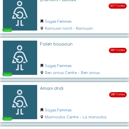
Ouvert
Sages Femmes
Kairouan nord
-
Kairouan
Faten bouaoun
Sages Femmes
Ouvert
Ben arous Centre
-
Ben arous
Amani dridi
Sages Femmes
Mannouba Centre
-
La manouba