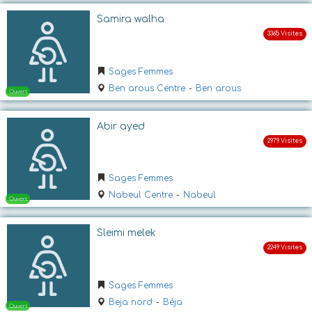
Samira walha
Sages Femmes
Ben arous Centre
-
Ben arous
Abir ayed
Ouvert
Sages Femmes
Nabeul Centre
-
Nabeul
Sleimi melek
Sages Femmes
Ouvert
Beja nord
-
Béja