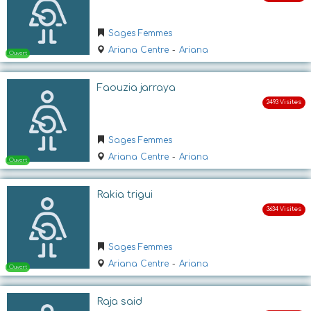
Ouvert
Sages Femmes
Ariana Centre
-
Ariana
Faouzia jarraya
Sages Femmes
Ariana Centre
-
Ariana
Ouvert
Rakia trigui
Sages Femmes
Ariana Centre
-
Ariana
Raja said