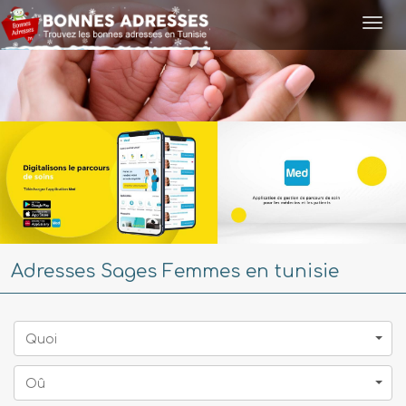
Togg
navi
Adresses Sages Femmes en tunisie
Quoi
Oû