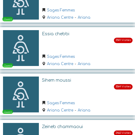
Sages Femmes
Ouvert
Ariana Centre
-
Ariana
Essia chebbi
Sages Femmes
Ariana Centre
-
Ariana
Ouvert
Sihem moussi
Sages Femmes
Ariana Centre
-
Ariana
Zeineb chammaoui