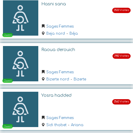
Ouvert
Hasni sana
Sages Femmes
Beja nord
-
Béja
Raoua derouich
Ouvert
Sages Femmes
Bizerte nord
-
Bizerte
Yosra hadded
Sages Femmes
Sidi thabet
-
Ariana
Ouvert