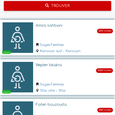
TROUVER
Amira sahbani
Sages Femmes
Kairouan sud
-
Kairouan
Wejden bkakra
Sages Femmes
Sfax ville
-
Sfax
Faten bouzouita