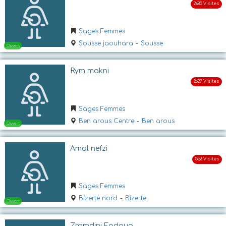
Ouvert
Sages Femmes
Sousse jaouhara
-
Sousse
Rym makni
Sages Femmes
Ouvert
Ben arous Centre
-
Ben arous
Amal nefzi
Sages Femmes
Bizerte nord
-
Bizerte
Zramdini Fadoua