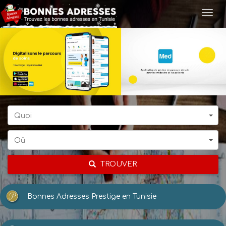
Togg
navi
Quoi
Oû
TROUVER
Bonnes Adresses Prestige en Tunisie